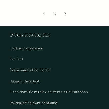
de
1
/
3
INFOS PRATIQUES
Livraison et retours
Contact
Évènement et corporatif
Devenir détaillant
Conditions Générales de Vente et d’Utilisation
Politiques de confidentialité