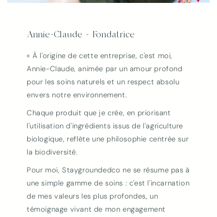
Annie-Claude - Fondatrice
« À l'origine de cette entreprise, c'est moi,
Annie-Claude, animée par un amour profond
pour les soins naturels et un respect absolu
envers notre environnement.
Chaque produit que je crée, en priorisant
l'utilisation d'ingrédients issus de l'agriculture
biologique, reflète une philosophie centrée sur
la biodiversité.
Pour moi, Staygroundedco ne se résume pas à
une simple gamme de soins : c'est l'incarnation
de mes valeurs les plus profondes, un
témoignage vivant de mon engagement