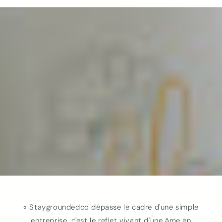
Connexion requise
Connectez-vous à votre compte pour ajouter
des produits à votre liste de souhaits et afficher
vos articles précédemment enregistrés.
Se connecter
« Staygroundedco dépasse le cadre d'une simple
entreprise, c'est le reflet vivant d'une âme en