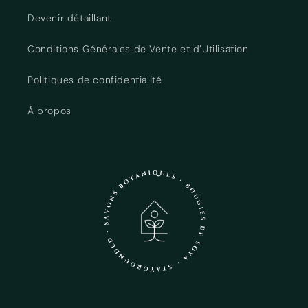
Devenir détaillant
Connexion requise
Conditions Générales de Vente et d’Utilisation
Connectez-vous à votre compte pour ajouter
Politiques de confidentialité
des produits à votre liste de souhaits et afficher
vos articles précédemment enregistrés.
À propos
Se connecter