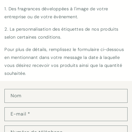
1. Des fragrances développées à l'image de votre
entreprise ou de votre évènement.
2. La personnalisation des étiquettes de nos produits
selon certaines conditions.
Pour plus de détails, remplissez le formulaire ci-dessous
en mentionnant dans votre message la date à laquelle
vous désirez recevoir vos produits ainsi que la quantité
souhaitée.
F
Nom
o
r
m
E-mail
*
u
l
a