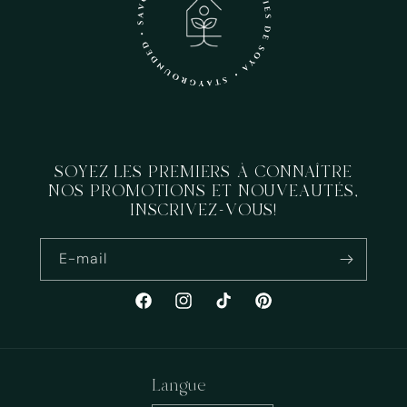
vos articles précédemment enregistrés.
Se connecter
SOYEZ LES PREMIERS À CONNAÎTRE
NOS PROMOTIONS ET NOUVEAUTÉS,
INSCRIVEZ-VOUS!
E-mail
Facebook
Instagram
TikTok
Pinterest
Langue