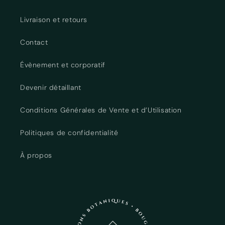
Livraison et retours
Contact
Évènement et corporatif
Devenir détaillant
Conditions Générales de Vente et d’Utilisation
Politiques de confidentialité
À propos
Connexion requise
Connectez-vous à votre compte pour ajouter
des produits à votre liste de souhaits et afficher