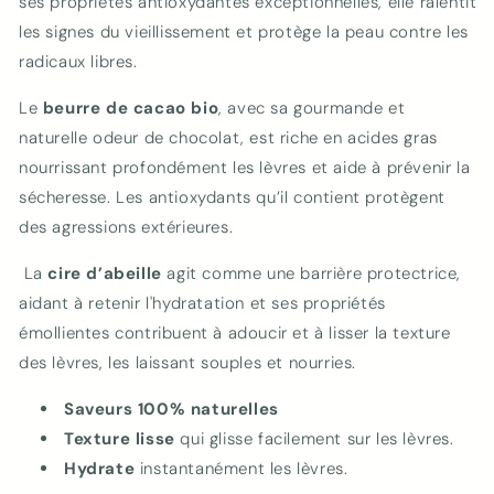
ses propriétés antioxydantes exceptionnelles, elle ralentit
les signes du vieillissement et protège la peau contre les
radicaux libres.
Le
beurre de cacao bio
, avec sa gourmande et
naturelle odeur de chocolat,
est riche en acides gras
nourrissant profondément les lèvres et aide à prévenir la
sécheresse. Les antioxydants qu’il contient protègent
des agressions extérieures.
La
cire d’abeille
agit comme une barrière protectrice,
aidant à retenir l'hydratation et ses propriétés
émollientes contribuent à adoucir et à lisser la texture
des lèvres, les laissant souples et nourries.
Saveurs 100% naturelles
Texture lisse
qui glisse facilement sur les lèvres.
Hydrate
instantanément les lèvres.