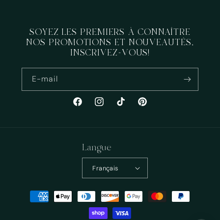
SOYEZ LES PREMIERS À CONNAÎTRE
NOS PROMOTIONS ET NOUVEAUTÉS,
INSCRIVEZ-VOUS!
E-mail
Facebook
Instagram
TikTok
Pinterest
Langue
Français
Moyens
de
paiement