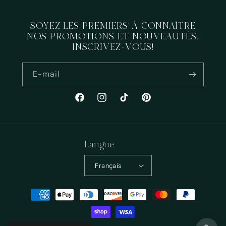
SOYEZ LES PREMIERS À CONNAÎTRE
NOS PROMOTIONS ET NOUVEAUTÉS,
INSCRIVEZ-VOUS!
E-mail
Facebook
Instagram
TikTok
Pinterest
Langue
Français
Moyens
de
paiement