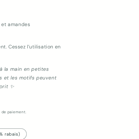
ne et amandes
t. Cessez l’utilisation en
à la main en petites
rs et les motifs peuvent
prit ✨
e de paiement.
% rabais)