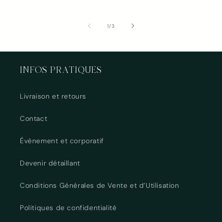
de
1
/
3
INFOS PRATIQUES
Livraison et retours
Contact
Évènement et corporatif
Devenir détaillant
Conditions Générales de Vente et d’Utilisation
Politiques de confidentialité