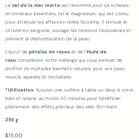
Le
sel de la mer morte
est renommé pour sa richesse
en minéraux essentiels, tel le magnésium, qui est connu
pour atténuer les affection telles l'eczéma. Il
stimule la
circulation sanguine, soulage les tensions musculaires et
prévient la déshydratation de la peau.
L'ajout de
pétales de roses
et de l'
Huile de
rose
complètent notre mélange qui vous permet de
profiter de multiples bienfaits naturels pour une peau
nourrie, apaisée et revitalisée.
*Utilisation:
Ajouter une cuillère à table ou deux à votre
bain et relaxer au moins 20 minutes pour bénéficier
pleinement des effets précieux des sels. Bon bain!
255 g
Prix
$15.00